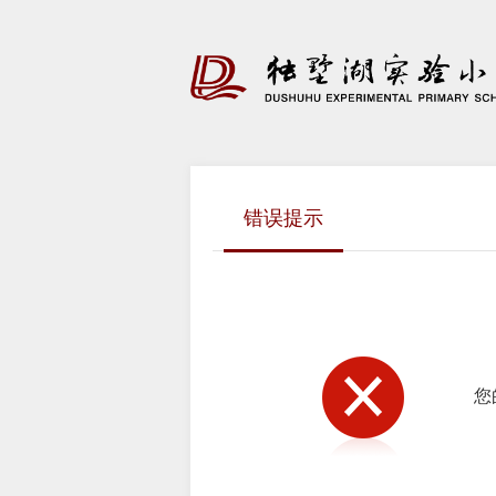
吴中区独墅湖实验
学
错误提示
您