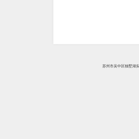
苏州市吴中区独墅湖实验