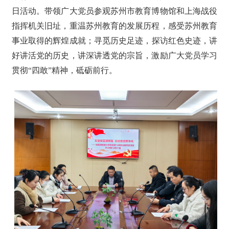
日活动。带领广大党员参观
苏州市教育博物馆
和上海战役
指挥机关旧址，
重温苏州教育的发展历程，感受苏州教育
事业取得的辉煌成就；
寻觅历史足迹，探访红色史迹，讲
好讲活党的历史，讲深讲透党的宗旨，激励广大党员学习
贯彻
“四敢”精神，砥砺前行。