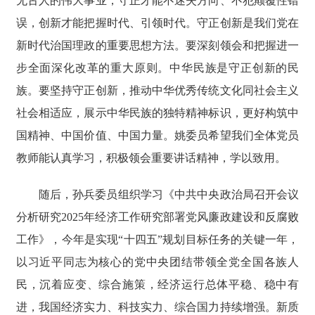
无古人的伟大事业，守正才能不迷失方向、不犯颠覆性错
误，创新才能把握时代、引领时代。守正创新是我们党在
新时代治国理政的重要思想方法。要深刻领会和把握进一
步全面深化改革的重大原则。中华民族是守正创新的民
族。要坚持守正创新，推动中华优秀传统文化同社会主义
社会相适应，展示中华民族的独特精神标识，更好构筑中
国精神、中国价值、中国力量。姚委员希望我们全体党员
教师能认真学习，积极领会重要讲话精神，学以致用。
随后，孙兵
委员
组织学习
《中共中央政治局召开会议
分析研究
2025年经济工作研究部署党风廉政建设和反腐败
工作》
，今年是实现
“十四五”规划目标任务的关键一年，
以习近平同志为核心的党中央团结带领全党全国各族人
民，沉着应变、综合施策，经济运行总体平稳、稳中有
进，我国经济实力、科技实力、综合国力持续增强。新质