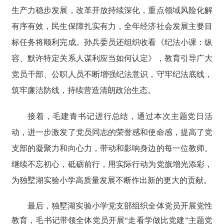
生产力稳步发展，改革开放持续深化，重点领域风险化解
有序有效，民生保障扎实有力，全年经济社会发展主要目
标任务将顺利完成。孙兵
委员还
组织收看《纪法小课：纵
容、默许特定关系人谋利应当如何认定》，教育引导广大
党员干部、公职人员不断增强纪法意识，守牢纪法底线，
筑牢廉洁防线，持续营造清朗政治生态。
接着，毛建青书记进行总结，通过本次主题党日活
动，进一步激发了党员同志的荣誉感和使命感，提高了党
支部的凝聚力和向心力，带动和影响身边的每一位教师。
继续不忘初心，砥砺前行，用实际行动为党旗增光添彩，
为独墅湖实验小学高质量发展不断作出新的更大的贡献。
最后，独墅湖实验小学党支部组织全体党员开展党性
教育，毛书记带领全体党员开展
“走看学做比党建”主题党