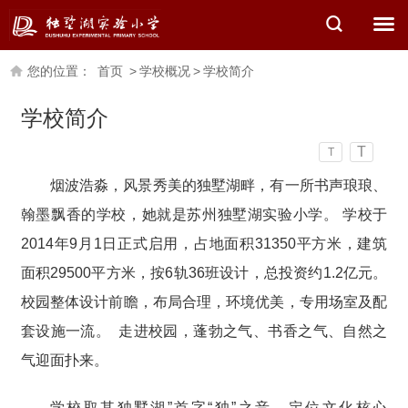
您的位置：
首页
>
学校概况
>
学校简介
学校简介
T
T
烟波浩淼，风景秀美的独墅湖畔，有一所书声琅琅、
翰墨飘香的学校，她就是苏州独墅湖实验小学。 学校于
2014年9月1日正式启用，占地面积31350平方米，建筑
面积29500平方米，按6轨36班设计，总投资约1.2亿元。
校园整体设计前瞻，布局合理，环境优美，专用场室及配
套设施一流。 走进校园，蓬勃之气、书香之气、自然之
气迎面扑来。
学校取其独墅湖”首字“独”之音，定位文化核心