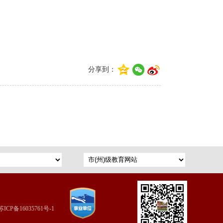
分享到：
苏ICP备16035761号-1