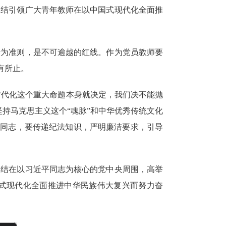
团结引领广大青年
教师
在以中国式现代化全面推
行为准则，是不可逾越的红线。
作为
党员
教
师要
有所止。
时代化这个重大命题本身就决定，我们决不能抛
持马克思主义这个“魂脉”和中华优秀传统文化
员同志，要
传递纪法知识，严明廉洁要求，引导
团结在以习近平同志为核心的党中央周围，高举
式现代化全面推进中华民族伟大复兴而努力奋