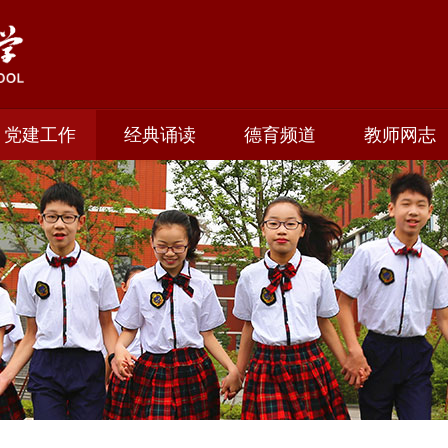
党建工作
经典诵读
德育频道
教师网志