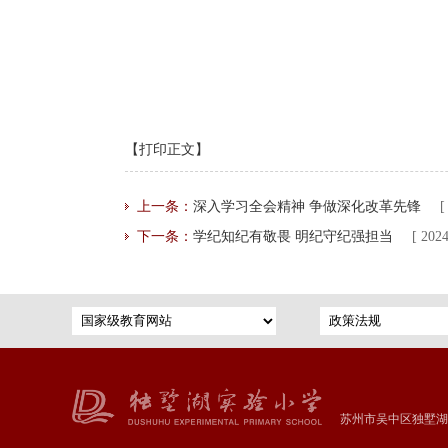
【打印正文】
上一条：
深入学习全会精神 争做深化改革先锋
[
下一条：
学纪知纪有敬畏 明纪守纪强担当
[ 2024
苏州市吴中区独墅湖实