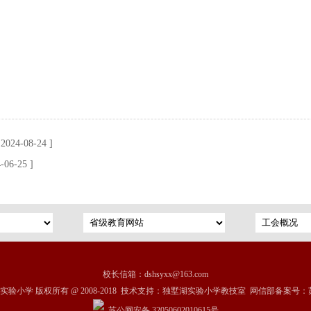
 2024-08-24 ]
-06-25 ]
校长信箱：dshsyxx@163.com
验小学 版权所有 @ 2008-2018 技术支持：独墅湖实验小学教技室 网信部备案号：
苏公网安备 32050602010615号