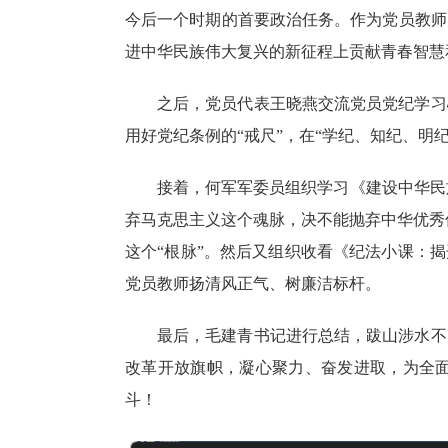
今后一个时期的首要政治任务。作为
党员教师
进中华民族伟大复兴的新征程上贡献青春智慧
之后，党员代表王晓燕交流党员党纪学习
用好党纪条例的
“戒尺”，在“学纪、知纪、
接着，何军军委员组织学习《建设中华民
弃马克思主义这个魂脉，决不能抛弃中华优秀
这个“根脉”。
然后又组织收看《纪法小课：揭
党员教师
扬清风正气、树廉洁标杆。
最后，毛建青书记进行总结，跋山涉水不
改革开放旗帜，凝心聚力、奋发进取，为全
斗！