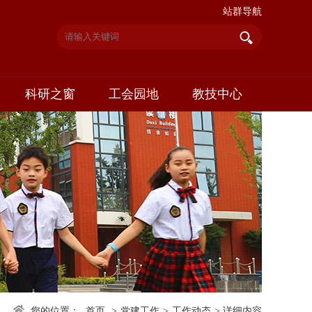
站群导航
科研之窗
工会园地
教技中心
您的位置：
首页
>
党建工作
>
工作动态
>
详细内容