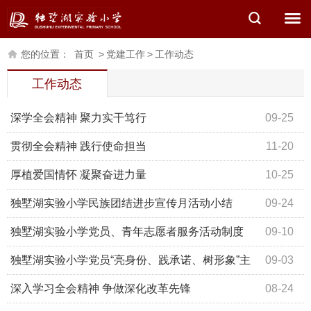
您的位置：
首页
>
党建工作
>
工作动态
工作动态
深学全会精神 聚力实干笃行
09-25
贯彻全会精神 践行使命担当
11-20
厚植爱国情怀 凝聚奋进力量
10-25
独墅湖实验小学民族团结进步宣传月活动小结
09-24
独墅湖实验小学党员、青年志愿者服务活动制度
09-10
独墅湖实验小学党员“亮身份、践承诺、树形象”主
09-03
题实践活动方案
深入学习全会精神 争做深化改革先锋
08-24