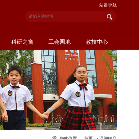
站群导航
科研之窗
工会园地
教技中心
您的位置：
首页
>
详细内容