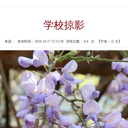
学校掠影
来源：
发布时间：2024-10-17 15:15:38
浏览次数：
314
次
【字体：
小
大
】