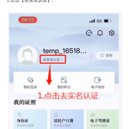
1.点击【去实名认证】。