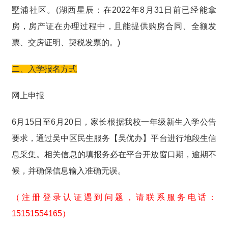
墅浦社区。(湖西星辰：在
2022年8月31日
前已经能拿
房，房产证在办理过程中，且能提供购房合同、全额发
票、交房证明、契税发票的。)
二、入学报名方式
网上申报
6月15日至6月20日，家长根据我校一年级新生入学公告
要求，通过吴中区民生服务【吴优办】平台进行地段生信
息采集。相关信息的填报务必在平台开放窗口期，逾期不
候，并确保信息输入准确无误。
（注册登录认证遇到问题，请联系服务电话：
15151554165）