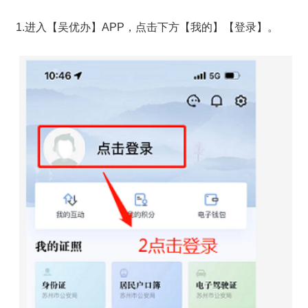
1.进入【吴优办】APP，点击下方【我的】【登录】。