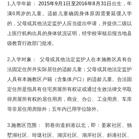
1.入学年龄：
2015年9月1日至2016年8月31日
出生
，年
满6周岁的儿童。适龄儿童确因身体原因需要延缓入学
的，父母或其他法定监护人应当提出申请，并提供二级以
上医疗机构出具的身体状况证明，经学校审核后报当地县
级教育行政部门批准。
2.入学对象： 父母或其他法定监护人在本施教区具有合
法固定住所并实际居住的适龄儿童；父母或其他法定监护
人具有本施教区户籍（含集体户口）的适龄儿童。合法固
定住所是指具有住宅房屋
所有权证或通过生效法律文书取
得房屋所有权的居住用房，商业、办公、工业用房、车库
等非居住用房除外；五年内已用学位除外。
3.施教区范围： 郭巷街道斜港以北，即：姜家社区、独
墅湖社区、玲珑社区、湖滨社区、湖岸社区、斜港社区、