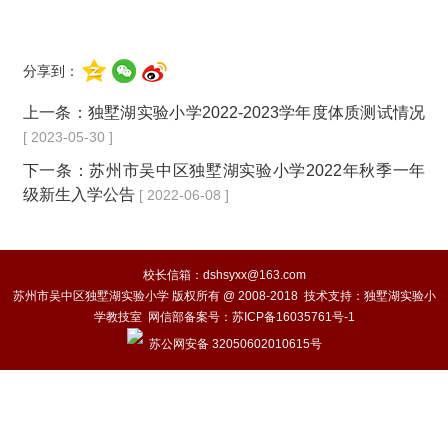
分享到：
上一条：
独墅湖实验小学2022-2023学年度体质测试情况
[ 2023-05-30 ]
下一条：
苏州市吴中区独墅湖实验小学2022年秋季一年
级新生入学公告
[ 2022-06-08 ]
校长信箱：dshsyxx@163.com
苏州市吴中区独墅湖实验小学 版权所有 @ 2008-2018 技术支持：独墅湖实验小
学教技室 网信部备案号：
苏ICP备16035761号-1
苏公网安备 32050602010615号