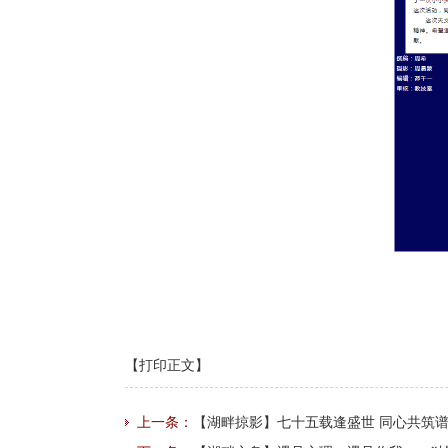
【打印正文】
上一条：
【湖畔掠影】七十五载逢盛世 同心共筑