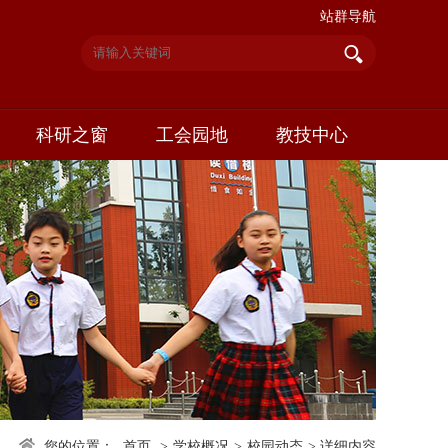
站群导航
科研之窗
工会园地
教技中心
您的位置：
首页
>
学校概况
>
校园动态
>
详细内容