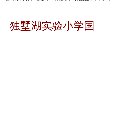
——独墅湖实验小学国