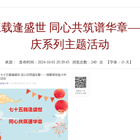
载逢盛世 同心共筑谱华章
庆系列主题活动
来源：
发布时间：2024-10-01 20:39:45
浏览次数：
240
次
【字体：
小
大
】