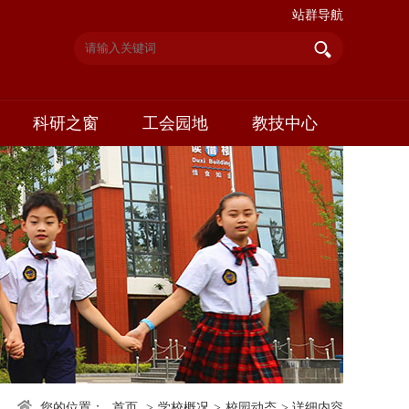
站群导航
科研之窗
工会园地
教技中心
您的位置：
首页
>
学校概况
>
校园动态
>
详细内容