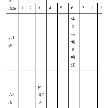
间
1
2
3
4
5
6
7
1
2
班级
体
育
与
六1
健
班
康
明
江
体
六2
育2
班
明