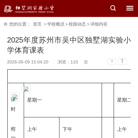
您的位置：
首页
>
学校概况
>
校园动态
>
详细内容
2025年度苏州市吴中区独墅湖实验小
学体育课表
T
2026-05-09 15:04:20
浏览：
110
次
T
课
星期一
星期二
时
程
上午
下午
上午