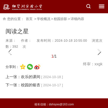
您的位置：
首页
>
学校概况
>
校园掠影
>
详细内容
阅读之星
来源：
作者：
发布时间：2024-10-18 10:55:00
浏览次
数：
392
次
1
/1
终审：xxgk
分享到：
上一张：
欢乐的课间
[ 2024-10-18 ]
下一张：
校园的银杏
[ 2024-10-17 ]
校长信箱：dshsyxx@163.com