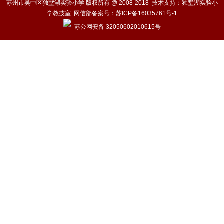
苏州市吴中区独墅湖实验小学 版权所有 @ 2008-2018 技术支持：独墅湖实验小
学教技室 网信部备案号：
苏ICP备16035761号-1
苏公网安备 32050602010615号