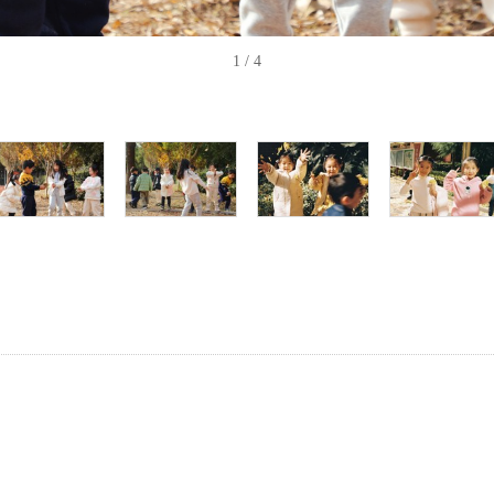
1
/ 4