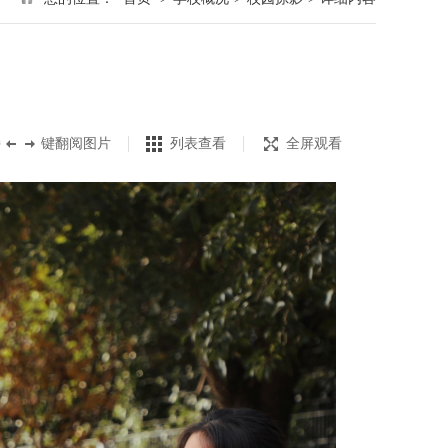
持
键翻阅图片
列表查看
全屏观看