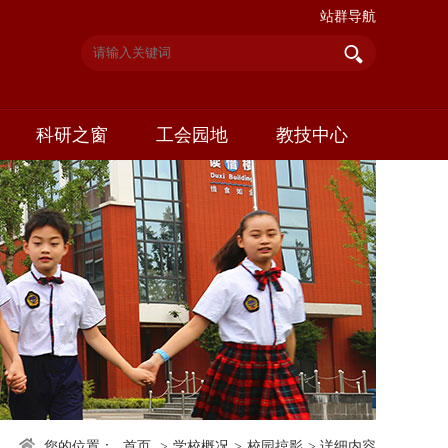
站群导航
科研之窗
工会园地
教技中心
您的位置：
首页
>
学校概况
>
校园掠影
>
详细内容